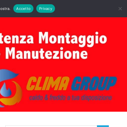
DAIE BIASI
PRIMA ACCENSIONE CALDAIE BIASI
nostra.
Accetto
Privacy