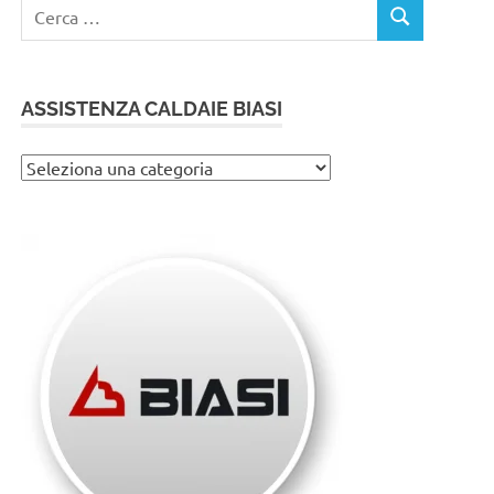
Ricerca
CERCA
per:
ASSISTENZA CALDAIE BIASI
Assistenza
caldaie
Biasi