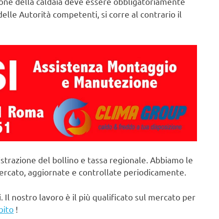
ne della caldaia deve essere obbligatoriamente
elle Autorità competenti, si corre al contrario il
strazione del bollino e tassa regionale. Abbiamo le
mercato, aggiornate e controllate periodicamente.
. Il nostro lavoro è il più qualificato sul mercato per
bito
!