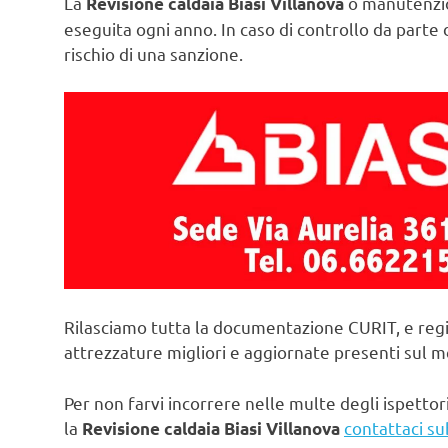
La
o manutenzio
Revisione caldaia Biasi Villanova
eseguita ogni anno. In caso di controllo da parte d
rischio di una sanzione.
Rilasciamo tutta la documentazione CURIT, e regi
attrezzature migliori e aggiornate presenti sul 
Per non farvi incorrere nelle multe degli ispettori
la
contattaci su
Revisione caldaia Biasi Villanova