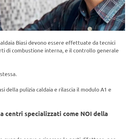
aldaia Biasi devono essere effettuate da tecnici
rti di combustione interna, e il controllo generale
stessa.
i della pulizia caldaia e rilascia il modulo A1 e
a centri specializzati come NOI della