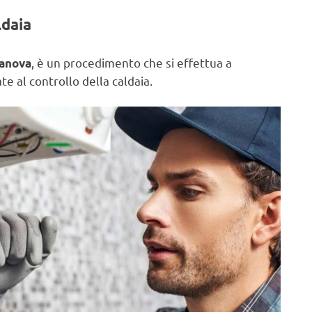
ldaia
, è un procedimento che si effettua a
lanova
e al controllo della caldaia.