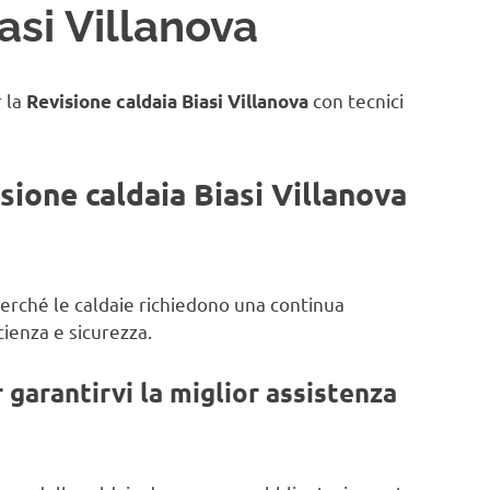
asi Villanova
r la
con tecnici
Revisione caldaia Biasi Villanova
isione caldaia Biasi Villanova
 perché le caldaie richiedono una continua
ienza e sicurezza.
garantirvi la miglior assistenza