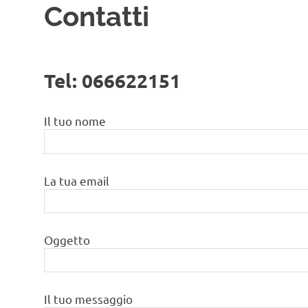
Contatti
Tel: 066622151
Il tuo nome
La tua email
Oggetto
Il tuo messaggio