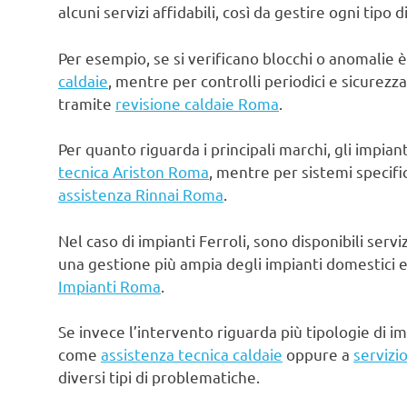
alcuni servizi affidabili, così da gestire ogni tipo
Per esempio, se si verificano blocchi o anomalie 
caldaie
, mentre per controlli periodici e sicurezz
tramite
revisione caldaie Roma
.
Per quanto riguarda i principali marchi, gli impia
tecnica Ariston Roma
, mentre per sistemi specifi
assistenza Rinnai Roma
.
Nel caso di impianti Ferroli, sono disponibili serv
una gestione più ampia degli impianti domestici e
Impianti Roma
.
Se invece l’intervento riguarda più tipologie di im
come
assistenza tecnica caldaie
oppure a
servizi
diversi tipi di problematiche.