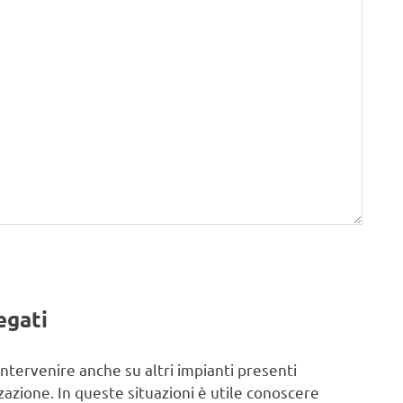
egati
 intervenire anche su altri impianti presenti
zzazione. In queste situazioni è utile conoscere