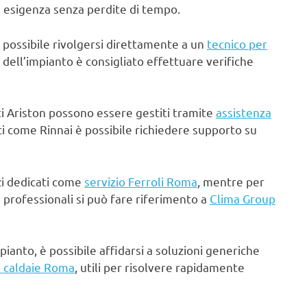
 di esigenza senza perdite di tempo.
è possibile rivolgersi direttamente a un
tecnico per
a dell’impianto è consigliato effettuare verifiche
nti Ariston possono essere gestiti tramite
assistenza
ci come Rinnai è possibile richiedere supporto su
izi dedicati come
servizio Ferroli Roma
, mentre per
 professionali si può fare riferimento a
Clima Group
pianto, è possibile affidarsi a soluzioni generiche
o caldaie Roma
, utili per risolvere rapidamente