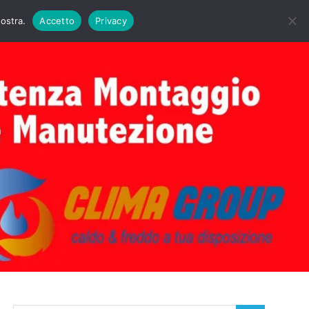
DAIE BIASI
PRIMA ACCENSIONE CALDAIE BIASI
nostra.
Accetto
Privacy