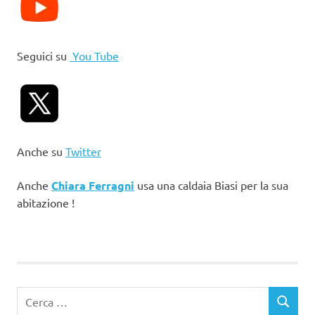
Seguici su
You Tube
Anche su
Twitter
Anche
Chiara Ferragni
usa una caldaia Biasi per la sua
abitazione !
Ricerca
CERCA
per: