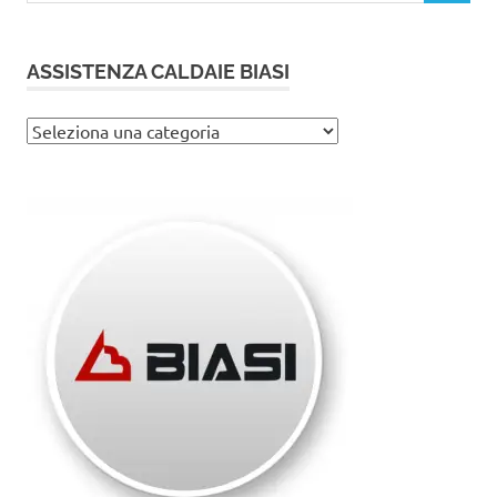
ASSISTENZA CALDAIE BIASI
Assistenza
caldaie
Biasi