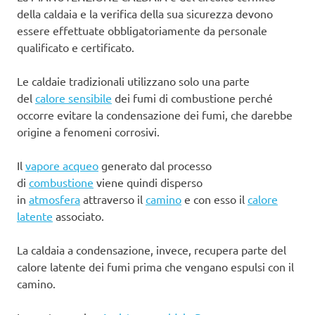
della caldaia e la verifica della sua sicurezza devono
essere effettuate obbligatoriamente da personale
qualificato e certificato.
Le caldaie tradizionali utilizzano solo una parte
del
calore sensibile
dei fumi di combustione perché
occorre evitare la condensazione dei fumi, che darebbe
origine a fenomeni corrosivi.
Il
vapore acqueo
generato dal processo
di
combustione
viene quindi disperso
in
atmosfera
attraverso il
camino
e con esso il
calore
latente
associato.
La caldaia a condensazione, invece, recupera parte del
calore latente dei fumi prima che vengano espulsi con il
camino.