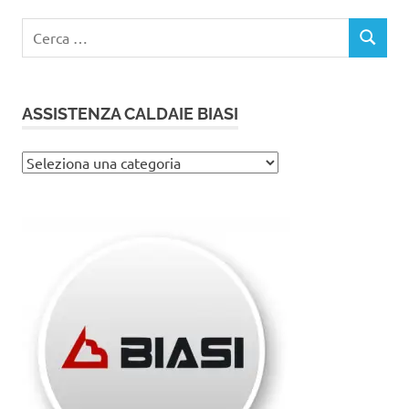
Ricerca
CERCA
per:
ASSISTENZA CALDAIE BIASI
Assistenza
caldaie
Biasi