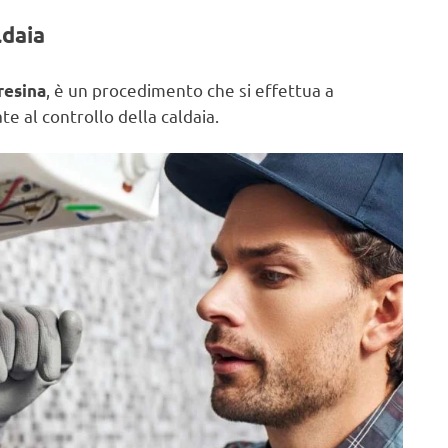
ldaia
, è un procedimento che si effettua a
resina
e al controllo della caldaia.