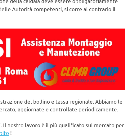
ne della caldaia deve essere obbligatoriamente
elle Autorità competenti, si corre al contrario il
strazione del bollino e tassa regionale. Abbiamo le
mercato, aggiornate e controllate periodicamente.
. Il nostro lavoro è il più qualificato sul mercato per
bito
!