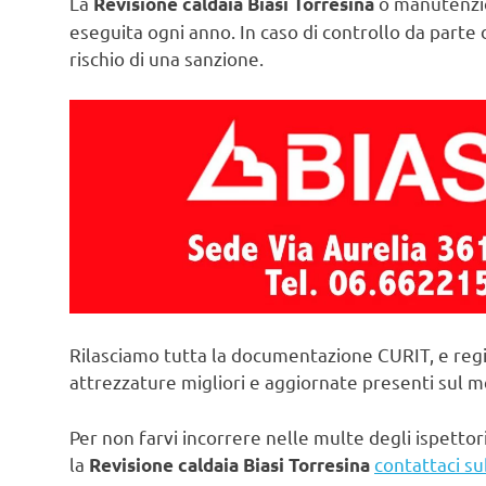
La
o manutenzio
Revisione caldaia Biasi Torresina
eseguita ogni anno. In caso di controllo da parte d
rischio di una sanzione.
Rilasciamo tutta la documentazione CURIT, e regi
attrezzature migliori e aggiornate presenti sul 
Per non farvi incorrere nelle multe degli ispettori
la
contattaci su
Revisione caldaia Biasi Torresina