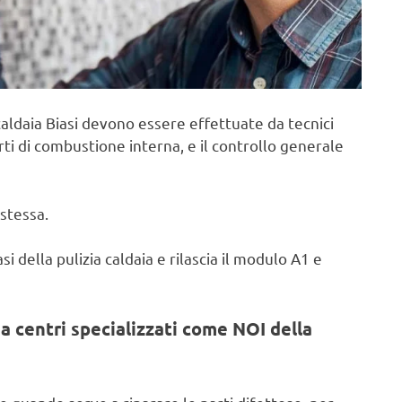
aldaia Biasi devono essere effettuate da tecnici
rti di combustione interna, e il controllo generale
stessa.
i della pulizia caldaia e rilascia il modulo A1 e
a centri specializzati come NOI della