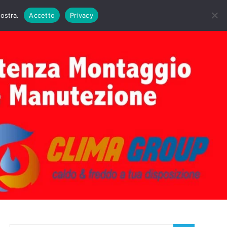
DAIE BIASI
PRIMA ACCENSIONE CALDAIE BIASI
nostra.
Accetto
Privacy