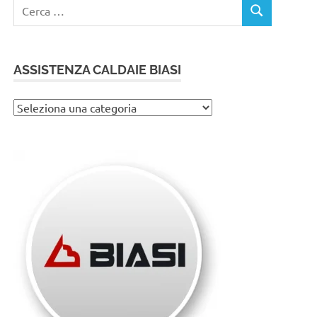
Ricerca
CERCA
per:
ASSISTENZA CALDAIE BIASI
Assistenza
caldaie
Biasi