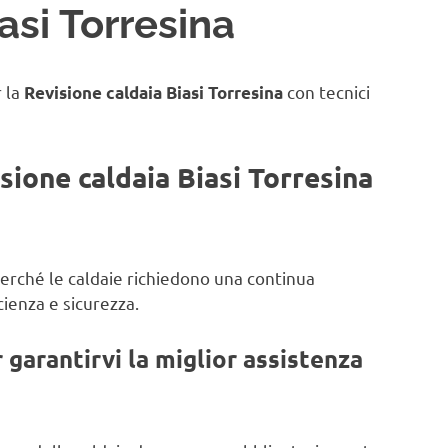
asi Torresina
r la
con tecnici
Revisione caldaia Biasi Torresina
isione caldaia Biasi Torresina
 perché le caldaie richiedono una continua
ienza e sicurezza.
garantirvi la miglior assistenza