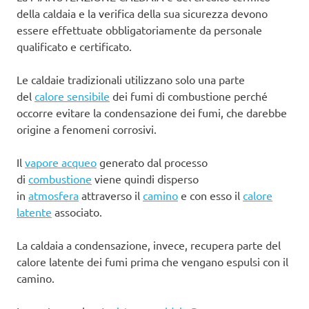
della caldaia e la verifica della sua sicurezza devono
essere effettuate obbligatoriamente da personale
qualificato e certificato.
Le caldaie tradizionali utilizzano solo una parte
del
calore sensibile
dei fumi di combustione perché
occorre evitare la condensazione dei fumi, che darebbe
origine a fenomeni corrosivi.
Il
vapore acqueo
generato dal processo
di
combustione
viene quindi disperso
in
atmosfera
attraverso il
camino
e con esso il
calore
latente
associato.
La caldaia a condensazione, invece, recupera parte del
calore latente dei fumi prima che vengano espulsi con il
camino.