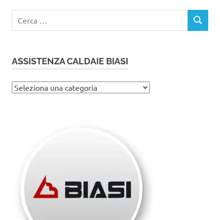
Ricerca
CERCA
per:
ASSISTENZA CALDAIE BIASI
Assistenza
caldaie
Biasi