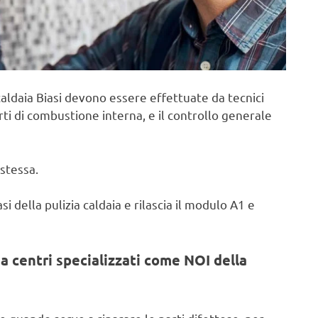
aldaia Biasi devono essere effettuate da tecnici
rti di combustione interna, e il controllo generale
stessa.
i della pulizia caldaia e rilascia il modulo A1 e
a centri specializzati come NOI della