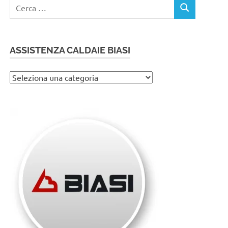
Ricerca
CERCA
per:
ASSISTENZA CALDAIE BIASI
Assistenza
caldaie
Biasi