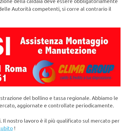
ione della caldaia deve essere obbligatoriamente
elle Autorità competenti, si corre al contrario il
strazione del bollino e tassa regionale. Abbiamo le
mercato, aggiornate e controllate periodicamente.
. Il nostro lavoro è il più qualificato sul mercato per
subito
!