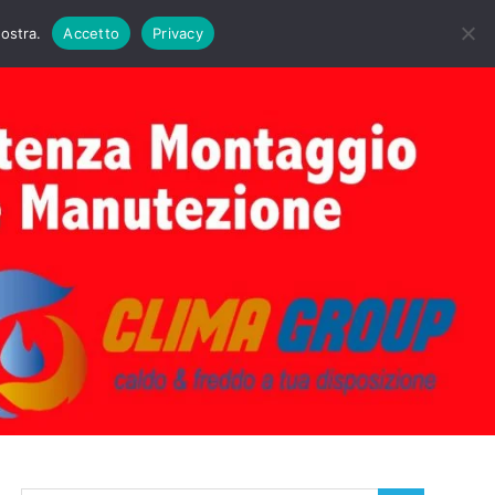
DAIE BIASI
PRIMA ACCENSIONE CALDAIE BIASI
nostra.
Accetto
Privacy