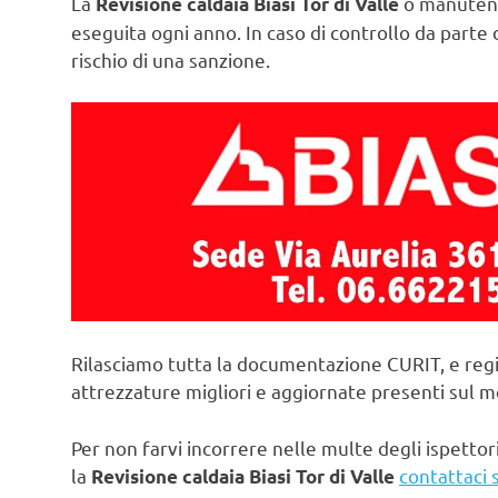
La
o manutenz
Revisione caldaia Biasi Tor di Valle
eseguita ogni anno. In caso di controllo da parte d
rischio di una sanzione.
Rilasciamo tutta la documentazione CURIT, e regi
attrezzature migliori e aggiornate presenti sul 
Per non farvi incorrere nelle multe degli ispettori
la
contattaci 
Revisione caldaia Biasi Tor di Valle