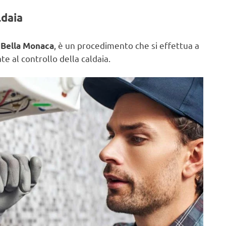
ldaia
, è un procedimento che si effettua a
r Bella Monaca
e al controllo della caldaia.