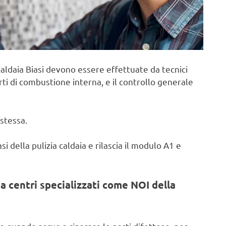
aldaia Biasi devono essere effettuate da tecnici
rti di combustione interna, e il controllo generale
stessa.
i della pulizia caldaia e rilascia il modulo A1 e
a centri specializzati come NOI della