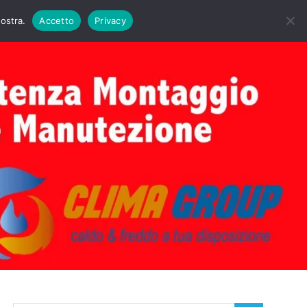
DAIE BIASI
PRIMA ACCENSIONE CALDAIE BIASI
nostra.
Accetto
Privacy