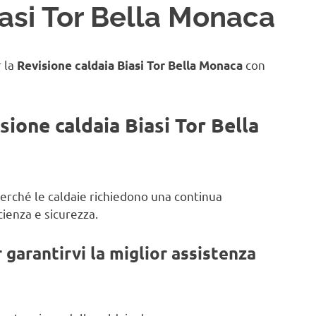
iasi Tor Bella Monaca
r la
con
Revisione caldaia Biasi Tor Bella Monaca
sione caldaia Biasi Tor Bella
 perché le caldaie richiedono una continua
ienza e sicurezza.
garantirvi la miglior assistenza