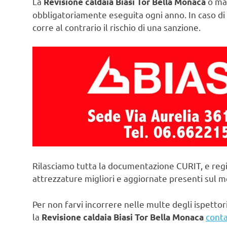
La
o man
Revisione caldaia Biasi Tor Bella Monaca
obbligatoriamente eseguita ogni anno. In caso di 
corre al contrario il rischio di una sanzione.
Rilasciamo tutta la documentazione CURIT, e regi
attrezzature migliori e aggiornate presenti sul 
Per non farvi incorrere nelle multe degli ispettori
la
conta
Revisione caldaia Biasi Tor Bella Monaca