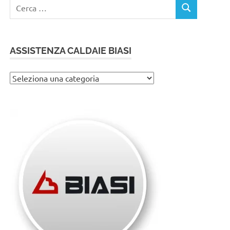
Ricerca
CERCA
per:
ASSISTENZA CALDAIE BIASI
Assistenza
caldaie
Biasi