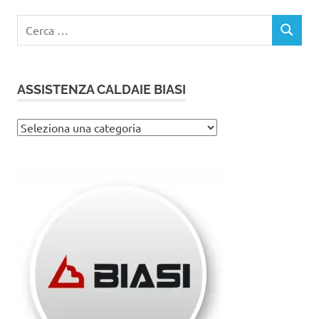
Ricerca
CERCA
per:
ASSISTENZA CALDAIE BIASI
Assistenza
caldaie
Biasi