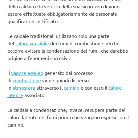
della caldaia e la verifica della sua sicurezza devono
essere effettuate obbligatoriamente da personale
qualificato e certificato.
Le caldaie tradizionali utilizzano solo una parte
del
calore sensibile
dei fumi di combustione perché
occorre evitare la condensazione dei fumi, che darebbe
origine a fenomeni corrosivi.
Il
vapore acqueo
generato dal processo
di
combustione
viene quindi disperso
in
atmosfera
attraverso il
camino
e con esso il
calore
latente
associato.
La caldaia a condensazione, invece, recupera parte del
calore latente dei fumi prima che vengano espulsi con il
camino.