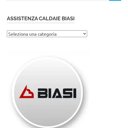
ASSISTENZA CALDAIE BIASI
Assistenza
caldaie
Biasi