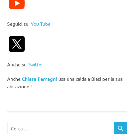
Seguici su
You Tube
Anche su
Twitter
Anche
Chiara Ferragni
usa una caldaia Biasi per la sua
abitazione !
Ricerca
CERCA
per: