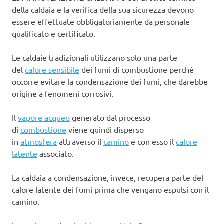
della caldaia e la verifica della sua sicurezza devono
essere effettuate obbligatoriamente da personale
qualificato e certificato.
Le caldaie tradizionali utilizzano solo una parte
del
calore sensibile
dei fumi di combustione perché
occorre evitare la condensazione dei fumi, che darebbe
origine a fenomeni corrosivi.
Il
vapore acqueo
generato dal processo
di
combustione
viene quindi disperso
in
atmosfera
attraverso il
camino
e con esso il
calore
latente
associato.
La caldaia a condensazione, invece, recupera parte del
calore latente dei fumi prima che vengano espulsi con il
camino.