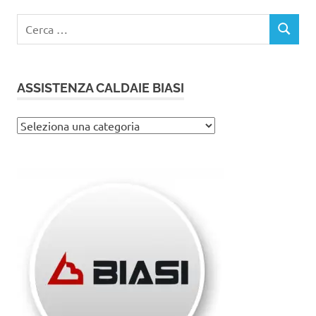
Ricerca
CERCA
per:
ASSISTENZA CALDAIE BIASI
Assistenza
caldaie
Biasi