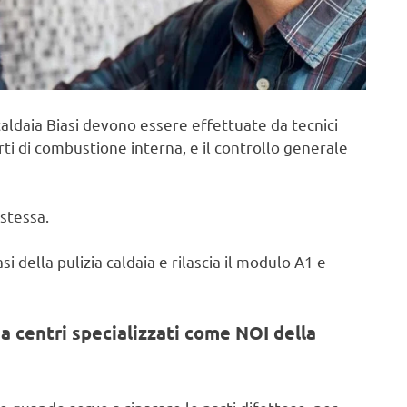
aldaia Biasi devono essere effettuate da tecnici
rti di combustione interna, e il controllo generale
stessa.
i della pulizia caldaia e rilascia il modulo A1 e
a centri specializzati come NOI della