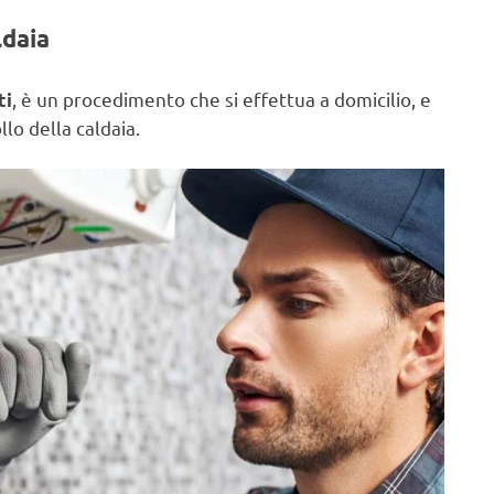
ldaia
, è un procedimento che si effettua a domicilio, e
ti
lo della caldaia.