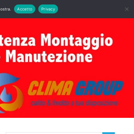
DAIE BIASI
PRIMA ACCENSIONE CALDAIE BIASI
nostra.
Accetto
Privacy