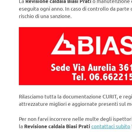
La
o manutenzione d
Revisione caldaia Biasi Prati
eseguita ogni anno. In caso di controllo da parte d
rischio di una sanzione.
Rilasciamo tutta la documentazione CURIT, e regi
attrezzature migliori e aggiornate presenti sul 
Per non farvi incorrere nelle multe degli ispettori
la
contattaci subito
Revisione caldaia Biasi Prati