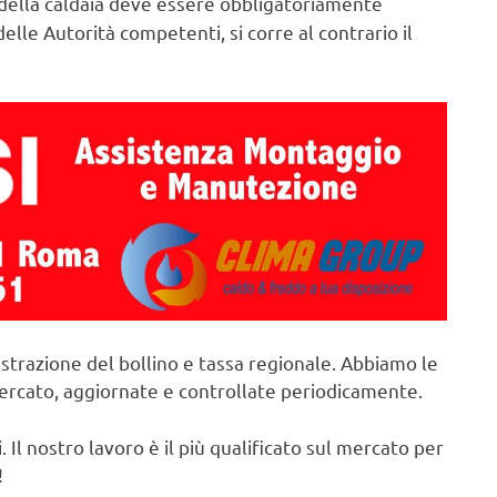
ella caldaia deve essere obbligatoriamente
elle Autorità competenti, si corre al contrario il
strazione del bollino e tassa regionale. Abbiamo le
mercato, aggiornate e controllate periodicamente.
. Il nostro lavoro è il più qualificato sul mercato per
!