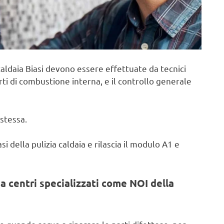
aldaia Biasi devono essere effettuate da tecnici
rti di combustione interna, e il controllo generale
stessa.
i della pulizia caldaia e rilascia il modulo A1 e
a centri specializzati come NOI della