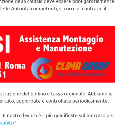
zione della caldaia deve essere obbligatoriamente
elle Autorità competenti, si corre al contrario il
strazione del bollino e tassa regionale. Abbiamo le
mercato, aggiornate e controllate periodicamente.
. Il nostro lavoro è il più qualificato sul mercato per
 subito
!