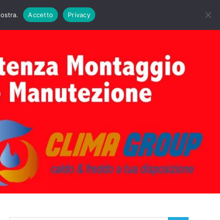
DAIE BIASI
PRIMA ACCENSIONE CALDAIE BIASI
nostra.
Accetto
Privacy