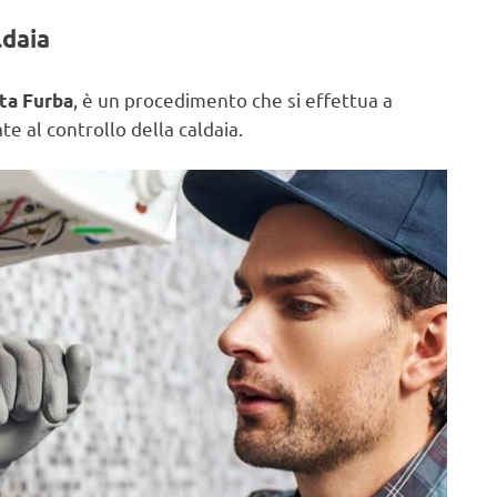
ldaia
, è un procedimento che si effettua a
rta Furba
e al controllo della caldaia.