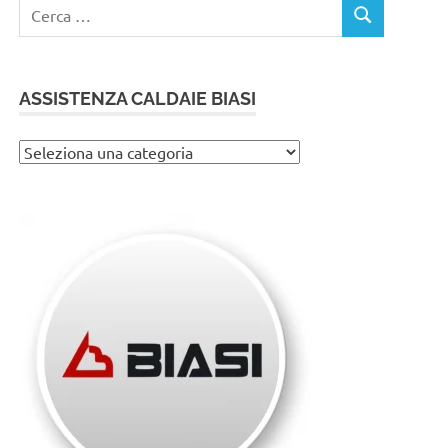
Ricerca
CERCA
per:
ASSISTENZA CALDAIE BIASI
Assistenza
caldaie
Biasi