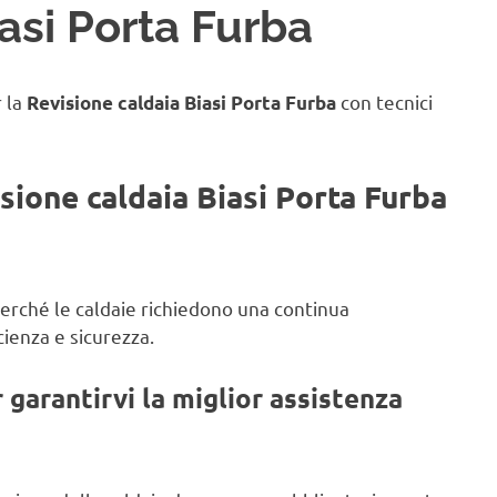
asi Porta Furba
r la
con tecnici
Revisione caldaia Biasi Porta Furba
isione caldaia Biasi Porta Furba
 perché le caldaie richiedono una continua
ienza e sicurezza.
garantirvi la miglior assistenza