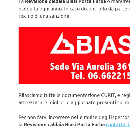
La
o manuten
Revisione caldaia Biasi Porta Furba
eseguita ogni anno. In caso di controllo da parte d
rischio di una sanzione.
Rilasciamo tutta la documentazione CURIT, e regi
attrezzature migliori e aggiornate presenti sul 
Per non farvi incorrere nelle multe degli ispettori
la
contattaci
Revisione caldaia Biasi Porta Furba