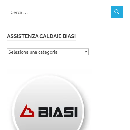
Ricerca
CERCA
per:
ASSISTENZA CALDAIE BIASI
Assistenza
caldaie
Biasi