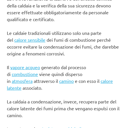
della caldaia e la verifica della sua sicurezza devono
essere effettuate obbligatoriamente da personale
qualificato e certificato.
Le caldaie tradizionali utilizzano solo una parte
del
calore sensibile
dei fumi di combustione perché
occorre evitare la condensazione dei fumi, che darebbe
origine a fenomeni corrosivi.
Il
vapore acqueo
generato dal processo
di
combustione
viene quindi disperso
in
atmosfera
attraverso il
camino
e con esso il
calore
latente
associato.
La caldaia a condensazione, invece, recupera parte del
calore latente dei fumi prima che vengano espulsi con il
camino.