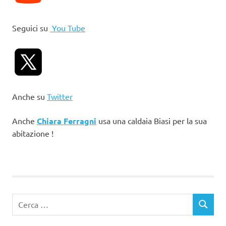
Seguici su
You Tube
Anche su
Twitter
Anche
Chiara Ferragni
usa una caldaia Biasi per la sua
abitazione !
Ricerca
CERCA
per: