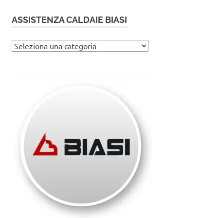
ASSISTENZA CALDAIE BIASI
Assistenza
caldaie
Biasi