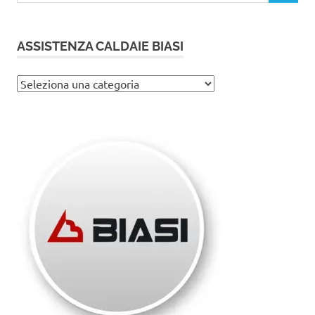
ASSISTENZA CALDAIE BIASI
Assistenza
caldaie
Biasi