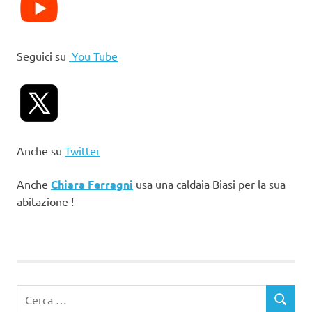
Seguici su
You Tube
Anche su
Twitter
Anche
Chiara Ferragni
usa una caldaia Biasi per la sua
abitazione !
Ricerca
CERCA
per: