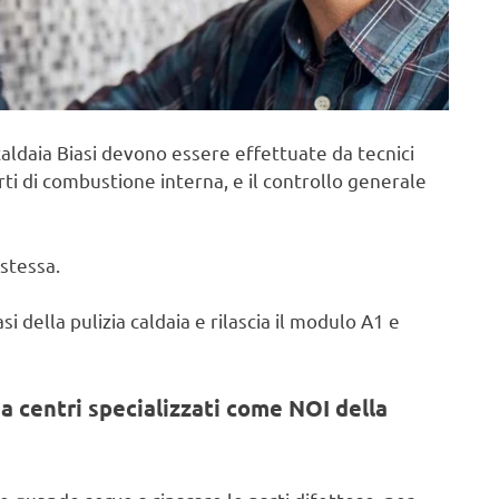
aldaia Biasi devono essere effettuate da tecnici
rti di combustione interna, e il controllo generale
stessa.
i della pulizia caldaia e rilascia il modulo A1 e
a centri specializzati come NOI della