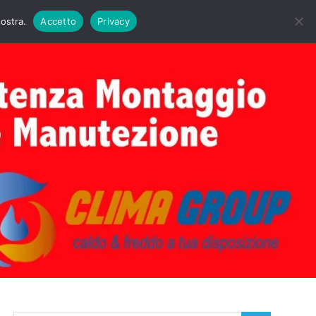
DAIE BIASI
PRIMA ACCENSIONE CALDAIE BIASI
nostra.
Accetto
Privacy