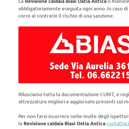
La
o manuten
Revisione caldaia Biasi Ostia Antica
obbligatoriamente eseguita ogni anno. In caso di 
corre al contrario il rischio di una sanzione.
Rilasciamo tutta la documentazione CURIT, e regi
attrezzature migliori e aggiornate presenti sul 
Per non farvi incorrere nelle multe degli ispettori
la
contattaci
Revisione caldaia Biasi Ostia Antica