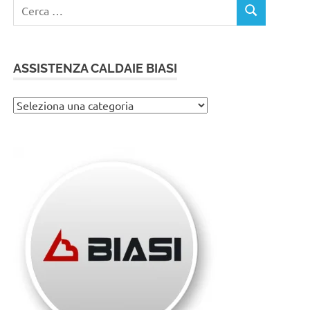
Ricerca
CERCA
per:
ASSISTENZA CALDAIE BIASI
Assistenza
caldaie
Biasi