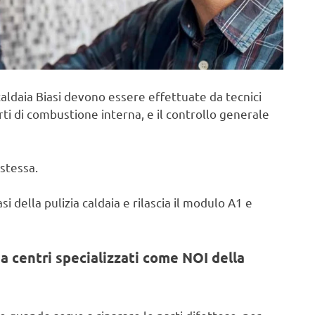
aldaia Biasi devono essere effettuate da tecnici
rti di combustione interna, e il controllo generale
stessa.
i della pulizia caldaia e rilascia il modulo A1 e
a centri specializzati come NOI della