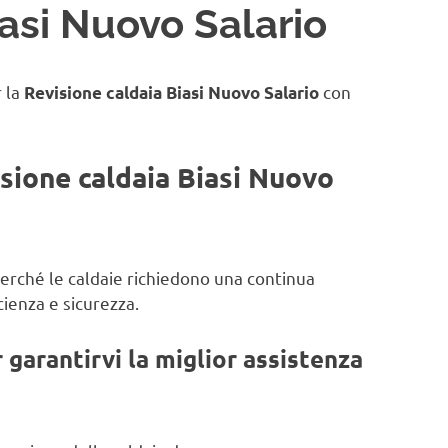
iasi Nuovo Salario
r la
con
Revisione caldaia Biasi Nuovo Salario
isione caldaia Biasi Nuovo
 perché le caldaie richiedono una continua
ienza e sicurezza.
garantirvi la miglior assistenza