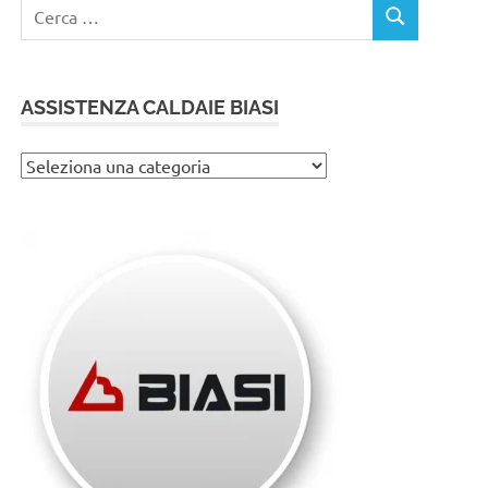
Ricerca
CERCA
per:
ASSISTENZA CALDAIE BIASI
Assistenza
caldaie
Biasi