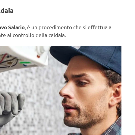
ldaia
, è un procedimento che si effettua a
ovo Salario
e al controllo della caldaia.