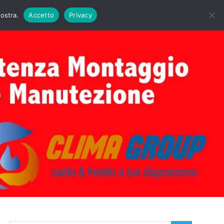
DAIE BIASI
PRIMA ACCENSIONE CALDAIE BIASI
nostra.
Accetto
Privacy