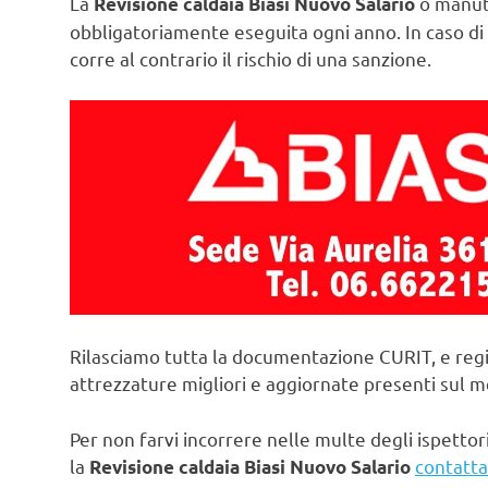
La
o manute
Revisione caldaia Biasi Nuovo Salario
obbligatoriamente eseguita ogni anno. In caso di 
corre al contrario il rischio di una sanzione.
Rilasciamo tutta la documentazione CURIT, e regi
attrezzature migliori e aggiornate presenti sul 
Per non farvi incorrere nelle multe degli ispettori
la
contatta
Revisione caldaia Biasi Nuovo Salario