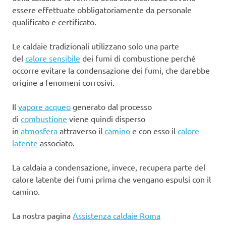
essere effettuate obbligatoriamente da personale
qualificato e certificato.
Le caldaie tradizionali utilizzano solo una parte
del
calore sensibile
dei fumi di combustione perché
occorre evitare la condensazione dei fumi, che darebbe
origine a fenomeni corrosivi.
Il
vapore acqueo
generato dal processo
di
combustione
viene quindi disperso
in
atmosfera
attraverso il
camino
e con esso il
calore
latente
associato.
La caldaia a condensazione, invece, recupera parte del
calore latente dei fumi prima che vengano espulsi con il
camino.
La nostra pagina
Assistenza caldaie Roma