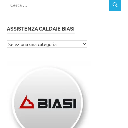
Ricerca
CERCA
per:
ASSISTENZA CALDAIE BIASI
Assistenza
caldaie
Biasi