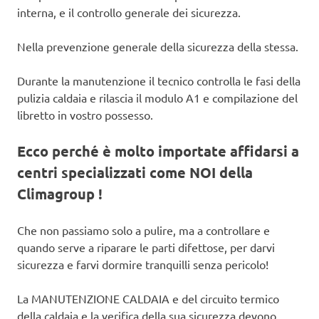
interna, e il controllo generale dei sicurezza.
Nella prevenzione generale della sicurezza della stessa.
Durante la manutenzione il tecnico controlla le fasi della
pulizia caldaia e rilascia il modulo A1 e compilazione del
libretto in vostro possesso.
Ecco perché è molto importate affidarsi a
centri specializzati come NOI della
Climagroup !
Che non passiamo solo a pulire, ma a controllare e
quando serve a riparare le parti difettose, per darvi
sicurezza e farvi dormire tranquilli senza pericolo!
La MANUTENZIONE CALDAIA e del circuito termico
della caldaia e la verifica della sua sicurezza devono