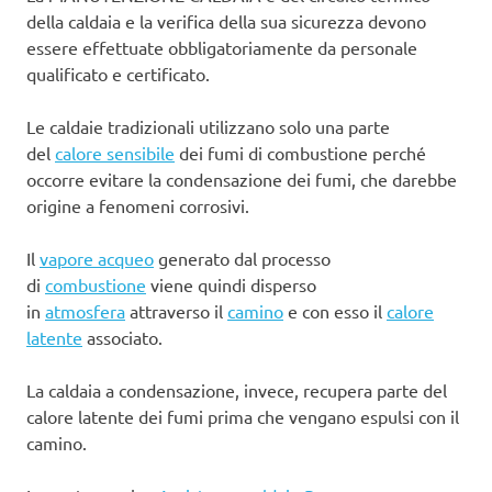
della caldaia e la verifica della sua sicurezza devono
essere effettuate obbligatoriamente da personale
qualificato e certificato.
Le caldaie tradizionali utilizzano solo una parte
del
calore sensibile
dei fumi di combustione perché
occorre evitare la condensazione dei fumi, che darebbe
origine a fenomeni corrosivi.
Il
vapore acqueo
generato dal processo
di
combustione
viene quindi disperso
in
atmosfera
attraverso il
camino
e con esso il
calore
latente
associato.
La caldaia a condensazione, invece, recupera parte del
calore latente dei fumi prima che vengano espulsi con il
camino.