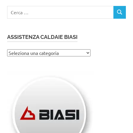
Ricerca
CERCA
per:
ASSISTENZA CALDAIE BIASI
Assistenza
caldaie
Biasi