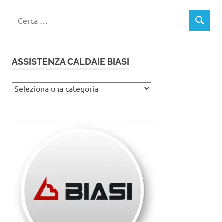
Ricerca
CERCA
per:
ASSISTENZA CALDAIE BIASI
Assistenza
caldaie
Biasi