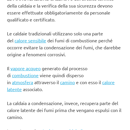
della caldaia e la verifica della sua sicurezza devono
essere effettuate obbligatoriamente da personale
qualificato e certificato.
Le caldaie tradizionali utilizzano solo una parte
del
calore sensibile
dei fumi di combustione perché
occorre evitare la condensazione dei fumi, che darebbe
origine a fenomeni corrosivi.
Il
vapore acqueo
generato dal processo
di
combustione
viene quindi disperso
in
atmosfera
attraverso il
camino
e con esso il
calore
latente
associato.
La caldaia a condensazione, invece, recupera parte del
calore latente dei fumi prima che vengano espulsi con il
camino.