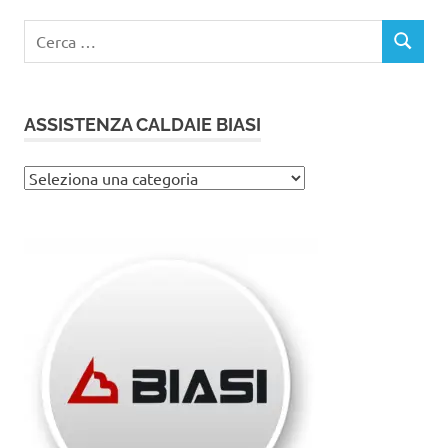
Ricerca
CERCA
per:
ASSISTENZA CALDAIE BIASI
Assistenza
caldaie
Biasi