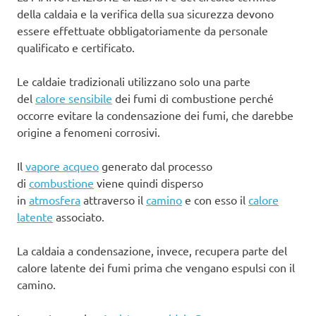
della caldaia e la verifica della sua sicurezza devono
essere effettuate obbligatoriamente da personale
qualificato e certificato.
Le caldaie tradizionali utilizzano solo una parte
del
calore sensibile
dei fumi di combustione perché
occorre evitare la condensazione dei fumi, che darebbe
origine a fenomeni corrosivi.
Il
vapore acqueo
generato dal processo
di
combustione
viene quindi disperso
in
atmosfera
attraverso il
camino
e con esso il
calore
latente
associato.
La caldaia a condensazione, invece, recupera parte del
calore latente dei fumi prima che vengano espulsi con il
camino.