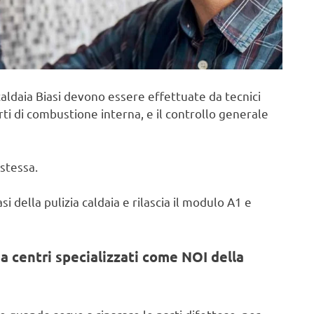
aldaia Biasi devono essere effettuate da tecnici
rti di combustione interna, e il controllo generale
stessa.
i della pulizia caldaia e rilascia il modulo A1 e
a centri specializzati come NOI della