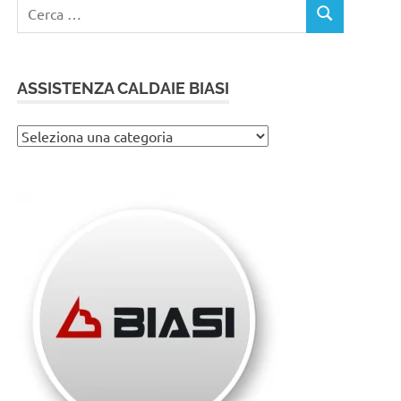
Ricerca
CERCA
per:
ASSISTENZA CALDAIE BIASI
Assistenza
caldaie
Biasi