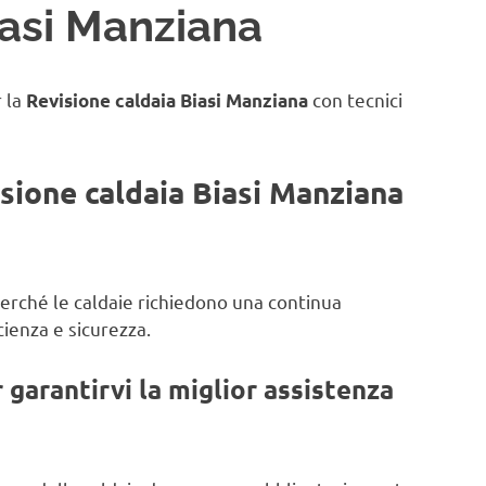
iasi Manziana
r la
con tecnici
Revisione caldaia Biasi Manziana
isione caldaia Biasi Manziana
 perché le caldaie richiedono una continua
ienza e sicurezza.
garantirvi la miglior assistenza