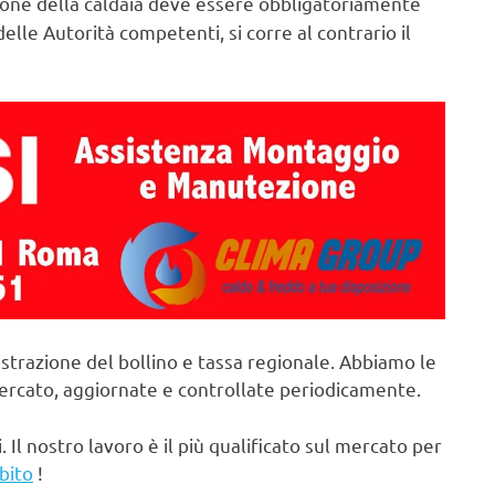
ne della caldaia deve essere obbligatoriamente
elle Autorità competenti, si corre al contrario il
strazione del bollino e tassa regionale. Abbiamo le
mercato, aggiornate e controllate periodicamente.
. Il nostro lavoro è il più qualificato sul mercato per
bito
!