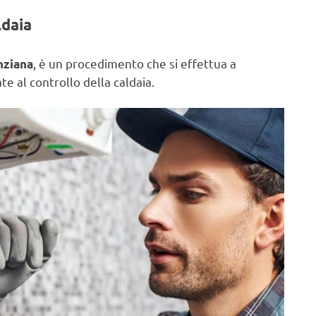
ldaia
, è un procedimento che si effettua a
nziana
e al controllo della caldaia.