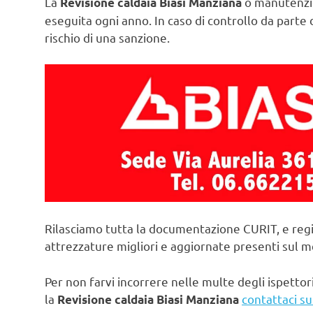
La
o manutenzio
Revisione caldaia Biasi Manziana
eseguita ogni anno. In caso di controllo da parte d
rischio di una sanzione.
Rilasciamo tutta la documentazione CURIT, e regi
attrezzature migliori e aggiornate presenti sul 
Per non farvi incorrere nelle multe degli ispettori
la
contattaci su
Revisione caldaia Biasi Manziana