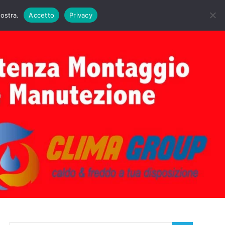
DAIE BIASI
PRIMA ACCENSIONE CALDAIE BIASI
nostra.
Accetto
Privacy