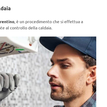
ldaia
, è un procedimento che si effettua a
urentino
e al controllo della caldaia.