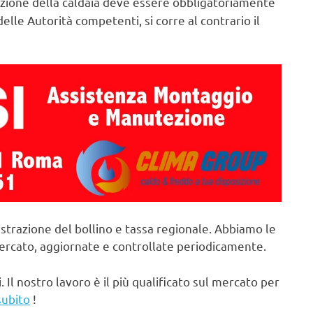
ione della caldaia deve essere obbligatoriamente
elle Autorità competenti, si corre al contrario il
strazione del bollino e tassa regionale. Abbiamo le
mercato, aggiornate e controllate periodicamente.
. Il nostro lavoro è il più qualificato sul mercato per
subito
!