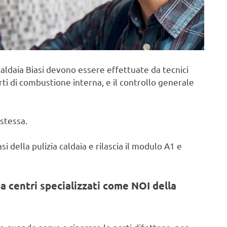
aldaia Biasi devono essere effettuate da tecnici
rti di combustione interna, e il controllo generale
stessa.
i della pulizia caldaia e rilascia il modulo A1 e
a centri specializzati come NOI della