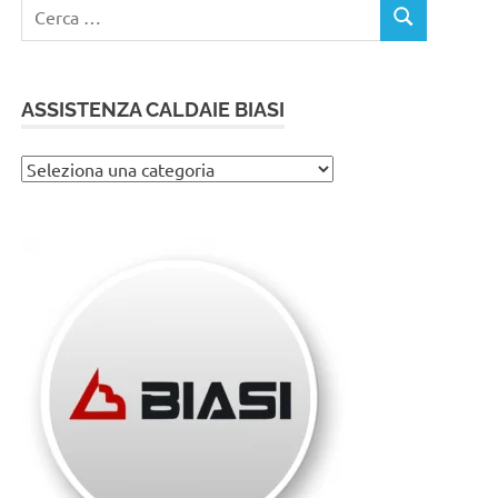
Ricerca
CERCA
per:
ASSISTENZA CALDAIE BIASI
Assistenza
caldaie
Biasi