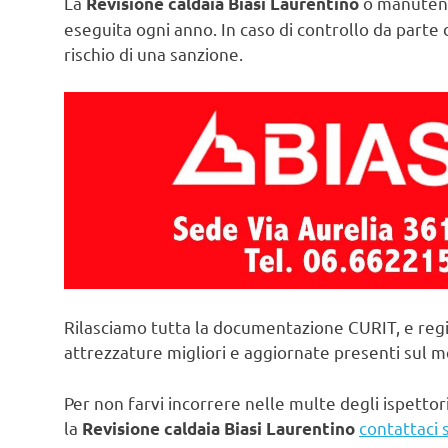
La
o manutenz
Revisione caldaia Biasi Laurentino
eseguita ogni anno. In caso di controllo da parte d
rischio di una sanzione.
Rilasciamo tutta la documentazione CURIT, e regi
attrezzature migliori e aggiornate presenti sul 
Per non farvi incorrere nelle multe degli ispettori
la
contattaci 
Revisione caldaia Biasi Laurentino