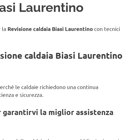
asi Laurentino
r la
con tecnici
Revisione caldaia Biasi Laurentino
isione caldaia Biasi Laurentino
 perché le caldaie richiedono una continua
ienza e sicurezza.
garantirvi la miglior assistenza