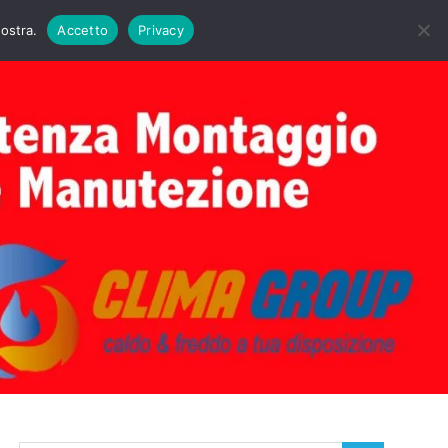
DAIE BIASI
PRIMA ACCENSIONE CALDAIE BIASI
nostra.
Accetto
Privacy