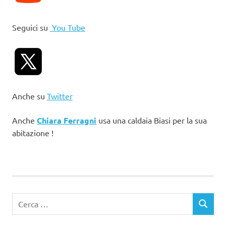
Seguici su
You Tube
Anche su
Twitter
Anche
Chiara Ferragni
usa una caldaia Biasi per la sua
abitazione !
Ricerca
CERCA
per: