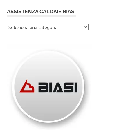
ASSISTENZA CALDAIE BIASI
Assistenza
caldaie
Biasi