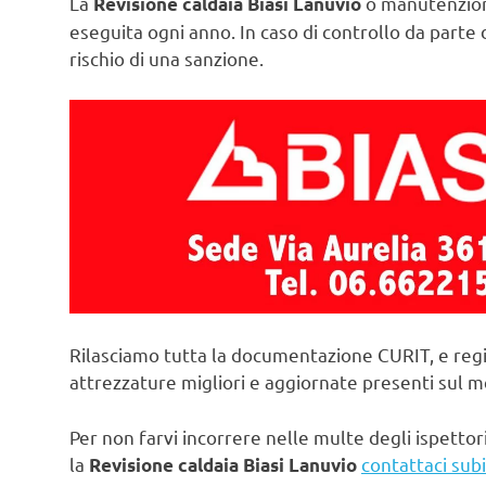
La
o manutenzion
Revisione caldaia Biasi Lanuvio
eseguita ogni anno. In caso di controllo da parte d
rischio di una sanzione.
Rilasciamo tutta la documentazione CURIT, e regi
attrezzature migliori e aggiornate presenti sul 
Per non farvi incorrere nelle multe degli ispettori
la
contattaci sub
Revisione caldaia Biasi Lanuvio