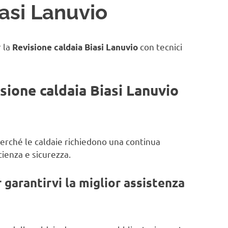
asi Lanuvio
r la
con tecnici
Revisione caldaia Biasi Lanuvio
isione caldaia Biasi Lanuvio
 perché le caldaie richiedono una continua
ienza e sicurezza.
garantirvi la miglior assistenza