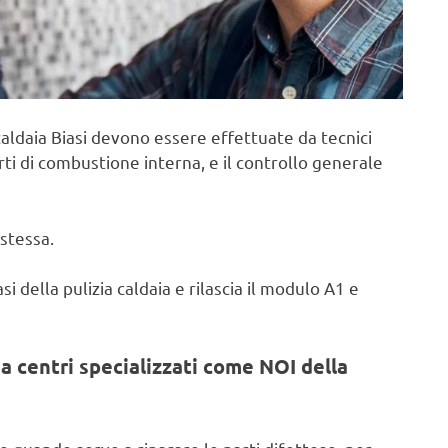
aldaia Biasi devono essere effettuate da tecnici
rti di combustione interna, e il controllo generale
stessa.
i della pulizia caldaia e rilascia il modulo A1 e
a centri specializzati come NOI della