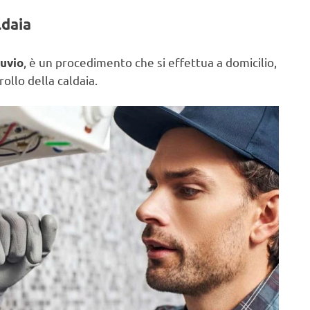
ldaia
, è un procedimento che si effettua a domicilio,
nuvio
ollo della caldaia.