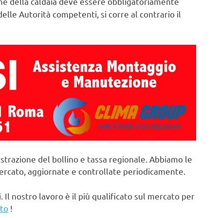
e della caldaia deve essere obbligatoriamente
elle Autorità competenti, si corre al contrario il
strazione del bollino e tassa regionale. Abbiamo le
mercato, aggiornate e controllate periodicamente.
. Il nostro lavoro è il più qualificato sul mercato per
ito
!