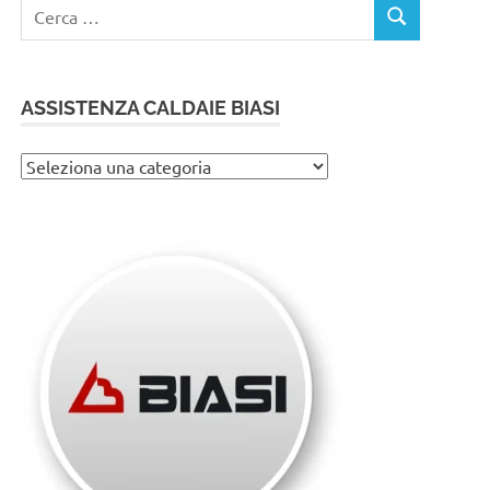
Ricerca
CERCA
per:
ASSISTENZA CALDAIE BIASI
Assistenza
caldaie
Biasi