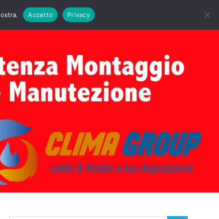
DAIE BIASI
PRIMA ACCENSIONE CALDAIE BIASI
nostra.
Accetto
Privacy