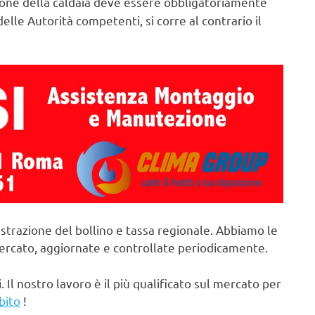
ne della caldaia deve essere obbligatoriamente
elle Autorità competenti, si corre al contrario il
strazione del bollino e tassa regionale. Abbiamo le
mercato, aggiornate e controllate periodicamente.
. Il nostro lavoro è il più qualificato sul mercato per
bito
!