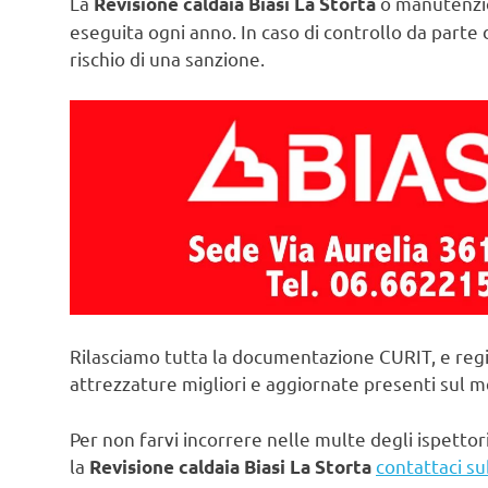
La
o manutenzio
Revisione caldaia Biasi La Storta
eseguita ogni anno. In caso di controllo da parte d
rischio di una sanzione.
Rilasciamo tutta la documentazione CURIT, e regi
attrezzature migliori e aggiornate presenti sul 
Per non farvi incorrere nelle multe degli ispettori
la
contattaci su
Revisione caldaia Biasi La Storta