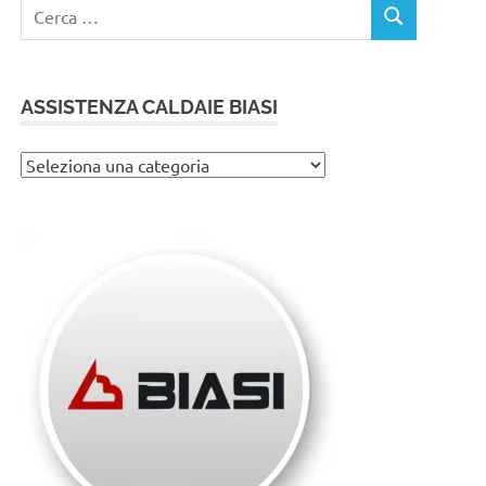
Ricerca
CERCA
per:
ASSISTENZA CALDAIE BIASI
Assistenza
caldaie
Biasi