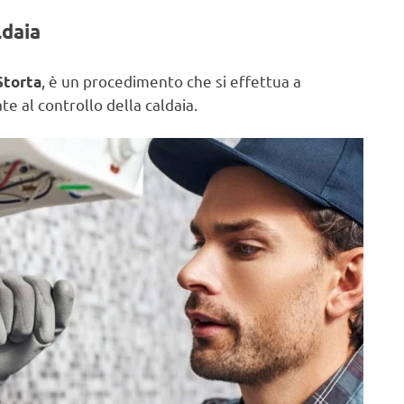
ldaia
, è un procedimento che si effettua a
Storta
e al controllo della caldaia.