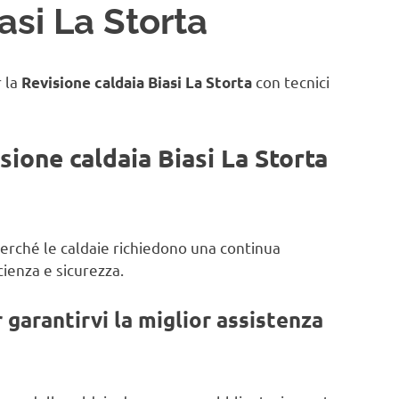
asi La Storta
r la
con tecnici
Revisione caldaia Biasi La Storta
sione caldaia Biasi La Storta
 perché le caldaie richiedono una continua
ienza e sicurezza.
garantirvi la miglior assistenza