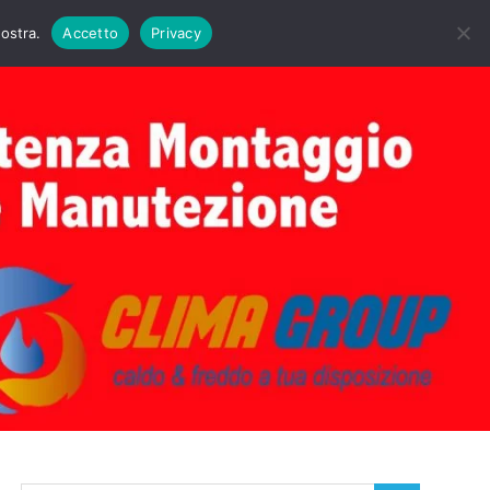
DAIE BIASI
PRIMA ACCENSIONE CALDAIE BIASI
nostra.
Accetto
Privacy