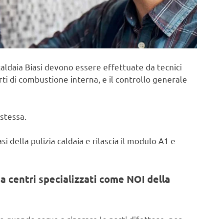
aldaia Biasi devono essere effettuate da tecnici
rti di combustione interna, e il controllo generale
stessa.
i della pulizia caldaia e rilascia il modulo A1 e
a centri specializzati come NOI della