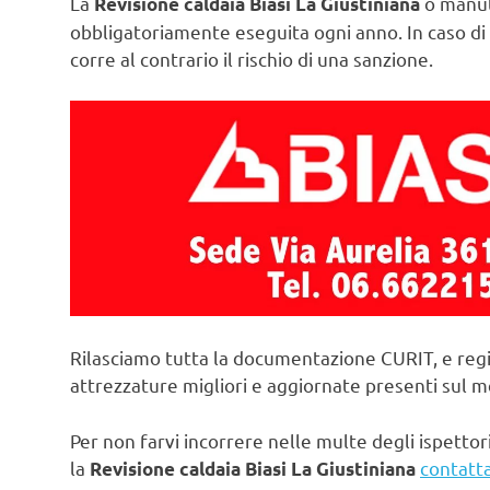
La
o manut
Revisione caldaia Biasi La Giustiniana
obbligatoriamente eseguita ogni anno. In caso di 
corre al contrario il rischio di una sanzione.
Rilasciamo tutta la documentazione CURIT, e regi
attrezzature migliori e aggiornate presenti sul 
Per non farvi incorrere nelle multe degli ispettori
la
contatta
Revisione caldaia Biasi La Giustiniana