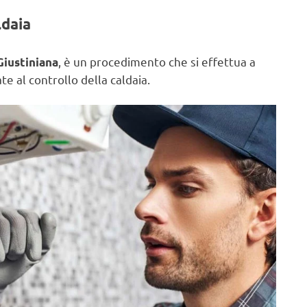
ldaia
, è un procedimento che si effettua a
Giustiniana
e al controllo della caldaia.