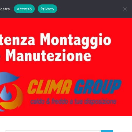
DAIE BIASI
PRIMA ACCENSIONE CALDAIE BIASI
nostra.
Accetto
Privacy