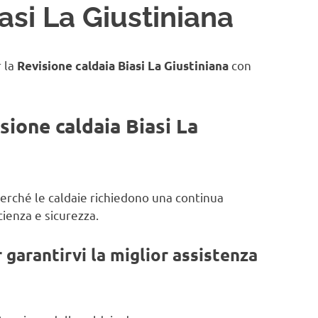
asi La Giustiniana
r la
con
Revisione caldaia Biasi La Giustiniana
sione caldaia Biasi La
 perché le caldaie richiedono una continua
ienza e sicurezza.
garantirvi la miglior assistenza