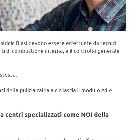
aldaia Biasi devono essere effettuate da tecnici
rti di combustione interna, e il controllo generale
stessa.
i della pulizia caldaia e rilascia il modulo A1 e
a centri specializzati come NOI della