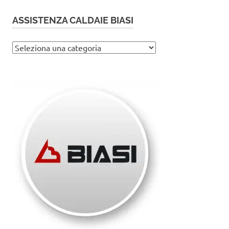
ASSISTENZA CALDAIE BIASI
Assistenza
caldaie
Biasi