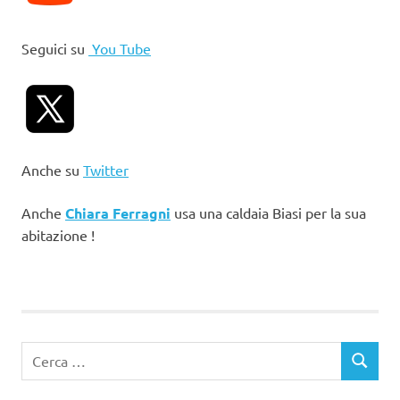
Seguici su
You Tube
Anche su
Twitter
Anche
Chiara Ferragni
usa una caldaia Biasi per la sua
abitazione !
Ricerca
CERCA
per: