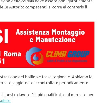
ione della caldaia deve essere obbligatoriamente
elle Autorità competenti, si corre al contrario il
strazione del bollino e tassa regionale. Abbiamo le
mercato, aggiornate e controllate periodicamente.
. Il nostro lavoro è il più qualificato sul mercato per
subito
!