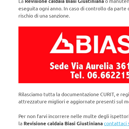
La
o manutenz
Revisione caldaia Biasi Giustiniana
eseguita ogni anno. In caso di controllo da parte d
rischio di una sanzione.
Rilasciamo tutta la documentazione CURIT, e regi
attrezzature migliori e aggiornate presenti sul 
Per non farvi incorrere nelle multe degli ispettori
la
contattaci 
Revisione caldaia Biasi Giustiniana