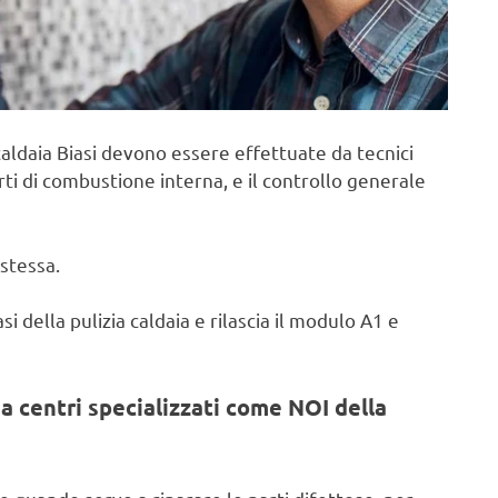
aldaia Biasi devono essere effettuate da tecnici
rti di combustione interna, e il controllo generale
stessa.
i della pulizia caldaia e rilascia il modulo A1 e
a centri specializzati come NOI della