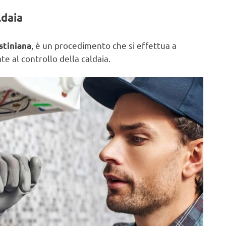
ldaia
, è un procedimento che si effettua a
stiniana
e al controllo della caldaia.