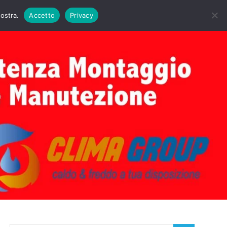
DAIE BIASI
PRIMA ACCENSIONE CALDAIE BIASI
nostra.
Accetto
Privacy