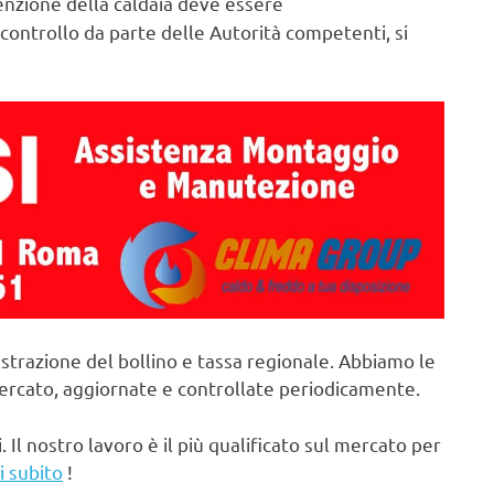
zione della caldaia deve essere
controllo da parte delle Autorità competenti, si
strazione del bollino e tassa regionale. Abbiamo le
mercato, aggiornate e controllate periodicamente.
. Il nostro lavoro è il più qualificato sul mercato per
i subito
!