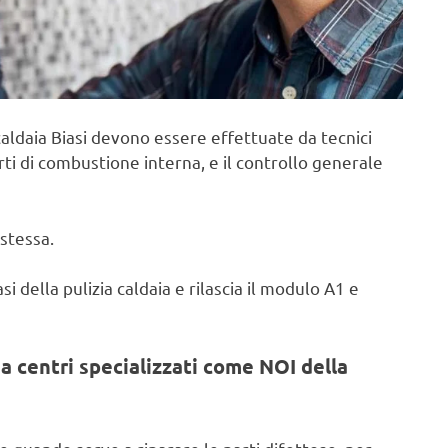
aldaia Biasi devono essere effettuate da tecnici
rti di combustione interna, e il controllo generale
stessa.
i della pulizia caldaia e rilascia il modulo A1 e
a centri specializzati come NOI della