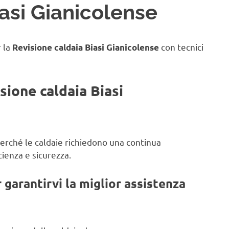
iasi Gianicolense
r la
con tecnici
Revisione caldaia Biasi Gianicolense
sione caldaia Biasi
 perché le caldaie richiedono una continua
ienza e sicurezza.
garantirvi la miglior assistenza