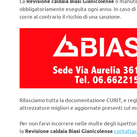
La
o manuten
Revisione caldaia Biasi Gianicolense
obbligatoriamente eseguita ogni anno. In caso di 
corre al contrario il rischio di una sanzione.
Rilasciamo tutta la documentazione CURIT, e regi
attrezzature migliori e aggiornate presenti sul 
Per non farvi incorrere nelle multe degli ispettori
la
contattac
Revisione caldaia Biasi Gianicolense