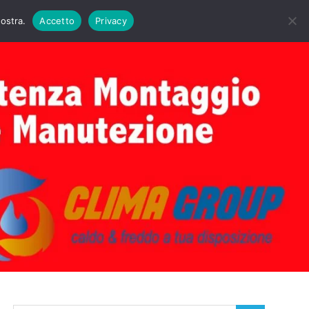
DAIE BIASI
PRIMA ACCENSIONE CALDAIE BIASI
nostra.
Accetto
Privacy