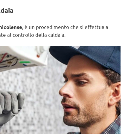
ldaia
, è un procedimento che si effettua a
anicolense
e al controllo della caldaia.