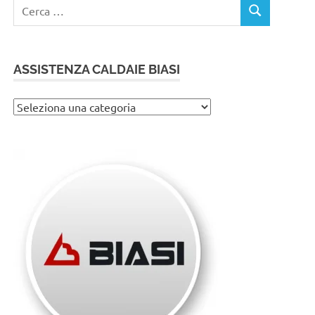
Ricerca
CERCA
per:
ASSISTENZA CALDAIE BIASI
Assistenza
caldaie
Biasi