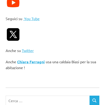
Seguici su
You Tube
Anche su
Twitter
Anche
Chiara Ferragni
usa una caldaia Biasi per la sua
abitazione !
Ricerca
CERCA
per: