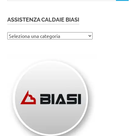
ASSISTENZA CALDAIE BIASI
Assistenza
caldaie
Biasi