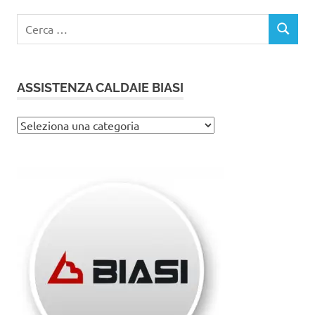
Ricerca
CERCA
per:
ASSISTENZA CALDAIE BIASI
Assistenza
caldaie
Biasi