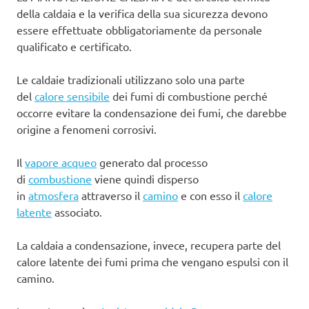
della caldaia e la verifica della sua sicurezza devono
essere effettuate obbligatoriamente da personale
qualificato e certificato.
Le caldaie tradizionali utilizzano solo una parte
del
calore sensibile
dei fumi di combustione perché
occorre evitare la condensazione dei fumi, che darebbe
origine a fenomeni corrosivi.
Il
vapore acqueo
generato dal processo
di
combustione
viene quindi disperso
in
atmosfera
attraverso il
camino
e con esso il
calore
latente
associato.
La caldaia a condensazione, invece, recupera parte del
calore latente dei fumi prima che vengano espulsi con il
camino.