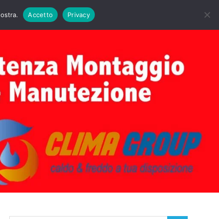
DAIE BIASI
PRIMA ACCENSIONE CALDAIE BIASI
nostra.
Accetto
Privacy