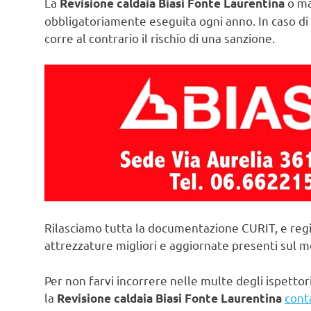
La
o ma
Revisione caldaia Biasi Fonte Laurentina
obbligatoriamente eseguita ogni anno. In caso di 
corre al contrario il rischio di una sanzione.
Rilasciamo tutta la documentazione CURIT, e regi
attrezzature migliori e aggiornate presenti sul 
Per non farvi incorrere nelle multe degli ispettori
la
cont
Revisione caldaia Biasi Fonte Laurentina