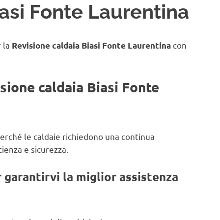
iasi Fonte Laurentina
r la
con
Revisione caldaia Biasi Fonte Laurentina
isione caldaia Biasi Fonte
perché
le caldaie richiedono una continua
ienza e sicurezza.
garantirvi la miglior assistenza