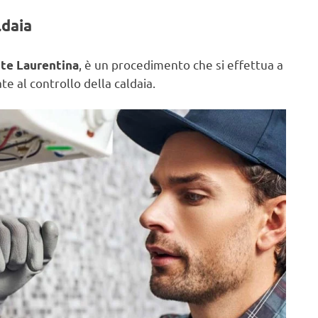
ldaia
, è un procedimento che si effettua a
nte Laurentina
e al controllo della caldaia.