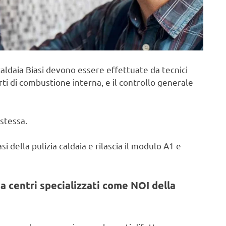
aldaia Biasi devono essere effettuate da tecnici
rti di combustione interna, e il controllo generale
stessa.
i della pulizia caldaia e rilascia il modulo A1 e
a centri specializzati come NOI della