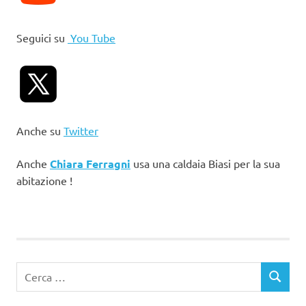
Seguici su
You Tube
Anche su
Twitter
Anche
Chiara Ferragni
usa una caldaia Biasi per la sua
abitazione !
Ricerca
CERCA
per: