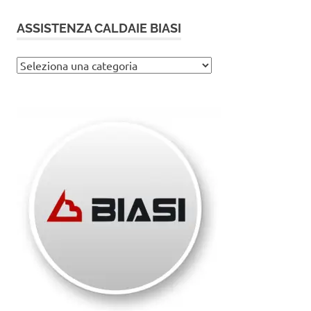
ASSISTENZA CALDAIE BIASI
Assistenza
caldaie
Biasi