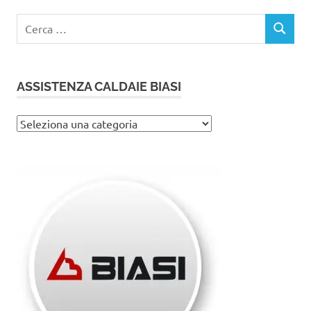
Ricerca
CERCA
per:
ASSISTENZA CALDAIE BIASI
Assistenza
caldaie
Biasi