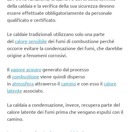
della caldaia e la verifica della sua sicurezza devono
essere effettuate obbligatoriamente da personale
qualificato e certificato.
Le caldaie tradizionali utilizzano solo una parte
del
calore sensibile
dei fumi di combustione perché
occorre evitare la condensazione dei fumi, che darebbe
origine a fenomeni corrosivi.
Il
vapore acqueo
generato dal processo
di
combustione
viene quindi disperso
in
atmosfera
attraverso il
camino
e con esso il
calore
latente
associato.
La caldaia a condensazione, invece, recupera parte del
calore latente dei fumi prima che vengano espulsi con il
camino.