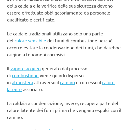
della caldaia e la verifica della sua sicurezza devono
essere effettuate obbligatoriamente da personale
qualificato e certificato.
Le caldaie tradizionali utilizzano solo una parte
del
calore sensibile
dei fumi di combustione perché
occorre evitare la condensazione dei fumi, che darebbe
origine a fenomeni corrosivi.
Il
vapore acqueo
generato dal processo
di
combustione
viene quindi disperso
in
atmosfera
attraverso il
camino
e con esso il
calore
latente
associato.
La caldaia a condensazione, invece, recupera parte del
calore latente dei fumi prima che vengano espulsi con il
camino.