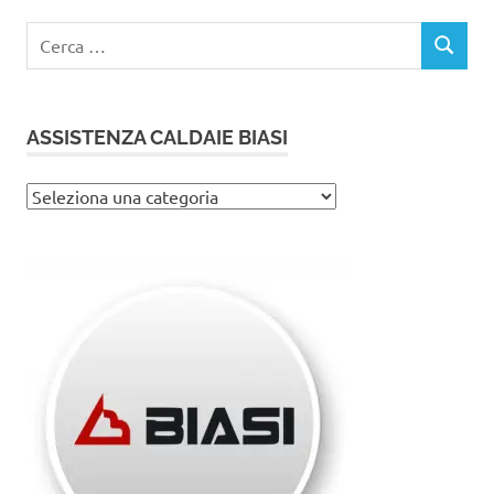
Ricerca
CERCA
per:
ASSISTENZA CALDAIE BIASI
Assistenza
caldaie
Biasi