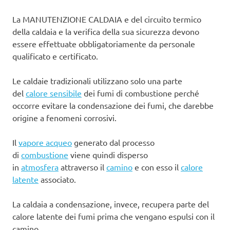
La MANUTENZIONE CALDAIA e del circuito termico
della caldaia e la verifica della sua sicurezza devono
essere effettuate obbligatoriamente da personale
qualificato e certificato.
Le caldaie tradizionali utilizzano solo una parte
del
calore sensibile
dei fumi di combustione perché
occorre evitare la condensazione dei fumi, che darebbe
origine a fenomeni corrosivi.
Il
vapore acqueo
generato dal processo
di
combustione
viene quindi disperso
in
atmosfera
attraverso il
camino
e con esso il
calore
latente
associato.
La caldaia a condensazione, invece, recupera parte del
calore latente dei fumi prima che vengano espulsi con il
camino.