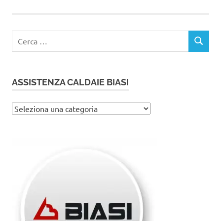
Ricerca
CERCA
per:
ASSISTENZA CALDAIE BIASI
Assistenza
caldaie
Biasi