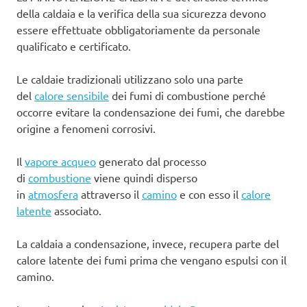
della caldaia e la verifica della sua sicurezza devono
essere effettuate obbligatoriamente da personale
qualificato e certificato.
Le caldaie tradizionali utilizzano solo una parte
del
calore sensibile
dei fumi di combustione perché
occorre evitare la condensazione dei fumi, che darebbe
origine a fenomeni corrosivi.
Il
vapore acqueo
generato dal processo
di
combustione
viene quindi disperso
in
atmosfera
attraverso il
camino
e con esso il
calore
latente
associato.
La caldaia a condensazione, invece, recupera parte del
calore latente dei fumi prima che vengano espulsi con il
camino.