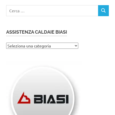
Ricerca
CERCA
per:
ASSISTENZA CALDAIE BIASI
Assistenza
caldaie
Biasi