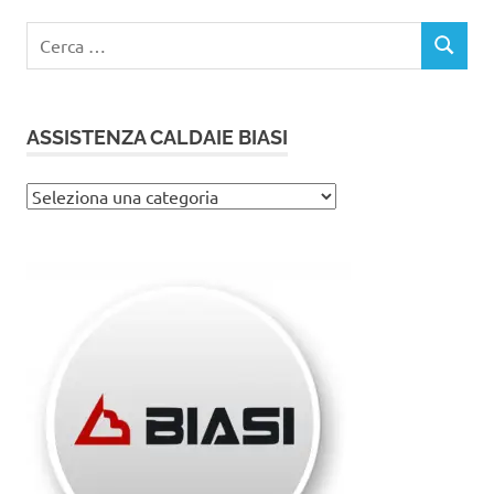
Ricerca
CERCA
per:
ASSISTENZA CALDAIE BIASI
Assistenza
caldaie
Biasi