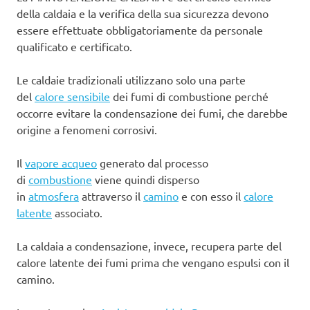
della caldaia e la verifica della sua sicurezza devono
essere effettuate obbligatoriamente da personale
qualificato e certificato.
Le caldaie tradizionali utilizzano solo una parte
del
calore sensibile
dei fumi di combustione perché
occorre evitare la condensazione dei fumi, che darebbe
origine a fenomeni corrosivi.
Il
vapore acqueo
generato dal processo
di
combustione
viene quindi disperso
in
atmosfera
attraverso il
camino
e con esso il
calore
latente
associato.
La caldaia a condensazione, invece, recupera parte del
calore latente dei fumi prima che vengano espulsi con il
camino.