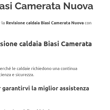
iasi Camerata Nuova
r la
con
Revisione caldaia Biasi Camerata Nuova
isione caldaia Biasi Camerata
 perché le caldaie richiedono una continua
ienza e sicurezza.
garantirvi la miglior assistenza