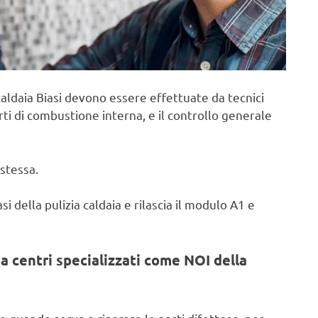
aldaia Biasi devono essere effettuate da tecnici
rti di combustione interna, e il controllo generale
stessa.
i della pulizia caldaia e rilascia il modulo A1 e
a centri specializzati come NOI della