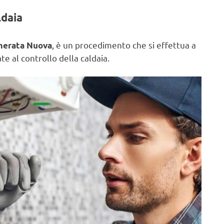
ldaia
, è un procedimento che si effettua a
amerata Nuova
e al controllo della caldaia.