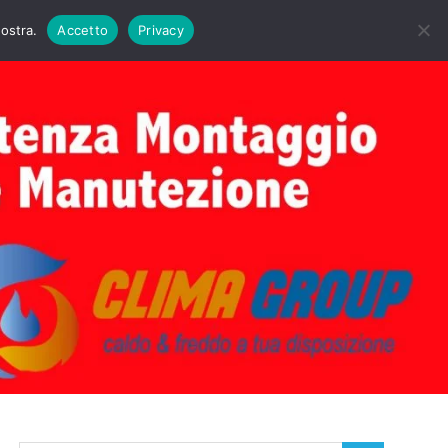
DAIE BIASI
PRIMA ACCENSIONE CALDAIE BIASI
nostra.
Accetto
Privacy