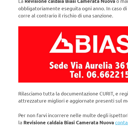
La
o man
Revisione caldaia Biasi Camerata Nuova
obbligatoriamente eseguita ogni anno. In caso di 
corre al contrario il rischio di una sanzione.
Rilasciamo tutta la documentazione CURIT, e regi
attrezzature migliori e aggiornate presenti sul 
Per non farvi incorrere nelle multe degli ispettori
la
conta
Revisione caldaia Biasi Camerata Nuova