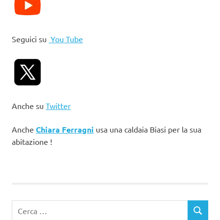
Seguici su
You Tube
Anche su
Twitter
Anche
Chiara Ferragni
usa una caldaia Biasi per la sua
abitazione !
Ricerca
CERCA
per: