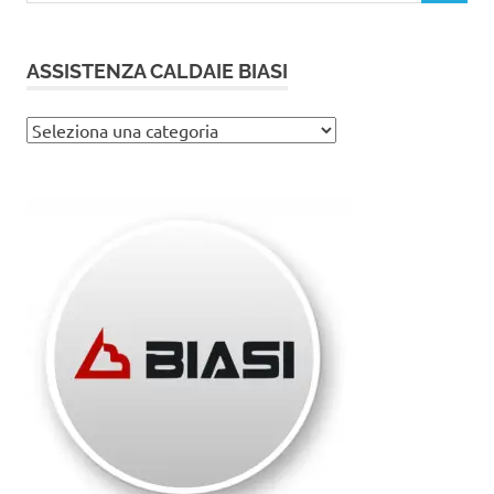
ASSISTENZA CALDAIE BIASI
Assistenza
caldaie
Biasi