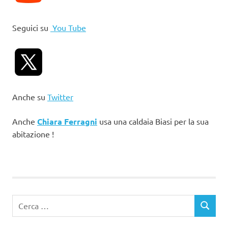
Seguici su
You Tube
Anche su
Twitter
Anche
Chiara Ferragni
usa una caldaia Biasi per la sua
abitazione !
Ricerca
CERCA
per: