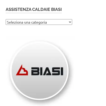
ASSISTENZA CALDAIE BIASI
Assistenza
caldaie
Biasi