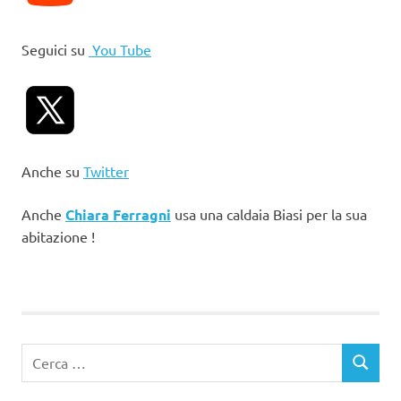
Seguici su
You Tube
Anche su
Twitter
Anche
Chiara Ferragni
usa una caldaia Biasi per la sua
abitazione !
Ricerca
CERCA
per: