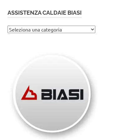
ASSISTENZA CALDAIE BIASI
Assistenza
caldaie
Biasi