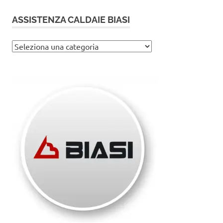
ASSISTENZA CALDAIE BIASI
Assistenza
caldaie
Biasi