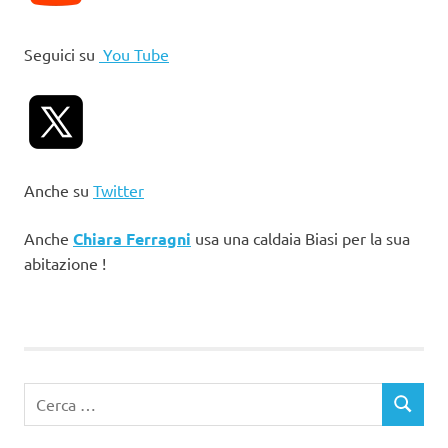
Seguici su
You Tube
Anche su
Twitter
Anche
Chiara Ferragni
usa una caldaia Biasi per la sua
abitazione !
Ricerca
CERCA
per: