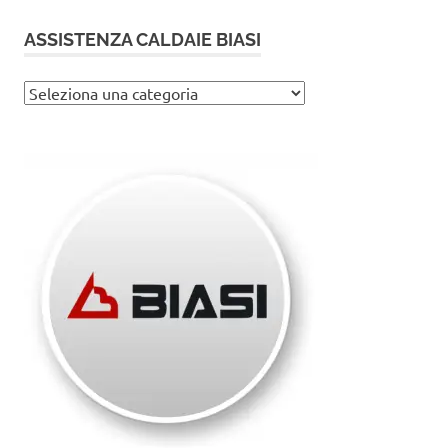
ASSISTENZA CALDAIE BIASI
Assistenza
caldaie
Biasi