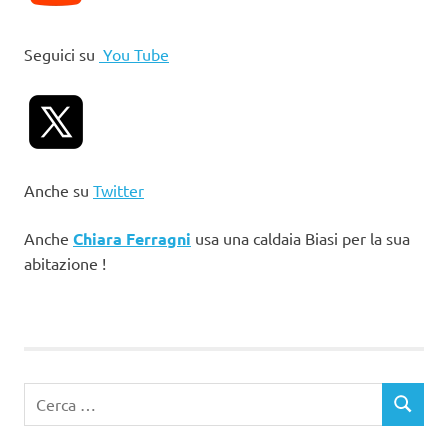
Seguici su
You Tube
Anche su
Twitter
Anche
Chiara Ferragni
usa una caldaia Biasi per la sua
abitazione !
Ricerca
CERCA
per: