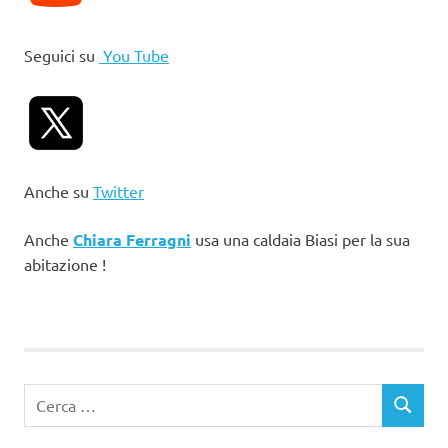
Seguici su
You Tube
Anche su
Twitter
Anche
Chiara Ferragni
usa una caldaia Biasi per la sua
abitazione !
Ricerca
CERCA
per: