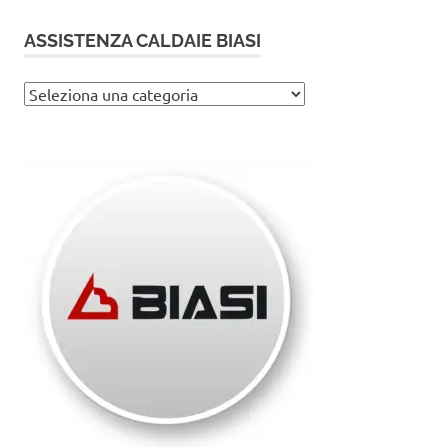
ASSISTENZA CALDAIE BIASI
Assistenza
caldaie
Biasi