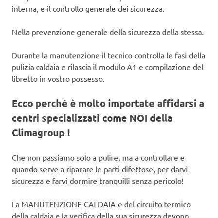
interna, e il controllo generale dei sicurezza.
Nella prevenzione generale della sicurezza della stessa.
Durante la manutenzione il tecnico controlla le fasi della
pulizia caldaia e rilascia il modulo A1 e compilazione del
libretto in vostro possesso.
Ecco perché è molto importate affidarsi a
centri specializzati come NOI della
Climagroup !
Che non passiamo solo a pulire, ma a controllare e
quando serve a riparare le parti difettose, per darvi
sicurezza e farvi dormire tranquilli senza pericolo!
La MANUTENZIONE CALDAIA e del circuito termico
della caldaia e la verifica della sua sicurezza devono