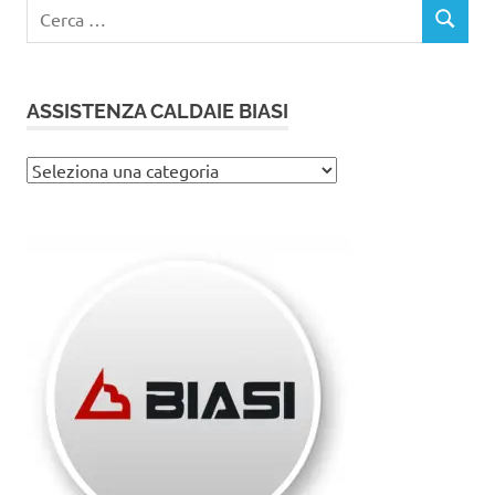
Ricerca
CERCA
per:
ASSISTENZA CALDAIE BIASI
Assistenza
caldaie
Biasi