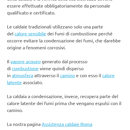
essere effettuate obbligatoriamente da personale
qualificato e certificato.
Le caldaie tradizionali utilizzano solo una parte
del
calore sensibile
dei fumi di combustione perché
occorre evitare la condensazione dei fumi, che darebbe
origine a fenomeni corrosivi.
Il
vapore acqueo
generato dal processo
di
combustione
viene quindi disperso
in
atmosfera
attraverso il
camino
e con esso il
calore
latente
associato.
La caldaia a condensazione, invece, recupera parte del
calore latente dei fumi prima che vengano espulsi con il
camino.
La nostra pagina
Assistenza caldaie Roma