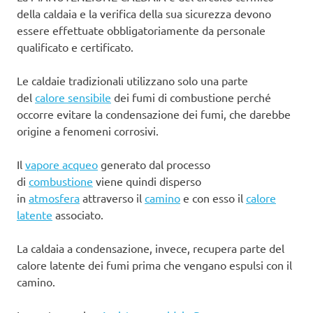
della caldaia e la verifica della sua sicurezza devono
essere effettuate obbligatoriamente da personale
qualificato e certificato.
Le caldaie tradizionali utilizzano solo una parte
del
calore sensibile
dei fumi di combustione perché
occorre evitare la condensazione dei fumi, che darebbe
origine a fenomeni corrosivi.
Il
vapore acqueo
generato dal processo
di
combustione
viene quindi disperso
in
atmosfera
attraverso il
camino
e con esso il
calore
latente
associato.
La caldaia a condensazione, invece, recupera parte del
calore latente dei fumi prima che vengano espulsi con il
camino.