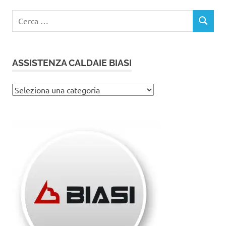
Ricerca
CERCA
per:
ASSISTENZA CALDAIE BIASI
Assistenza
caldaie
Biasi