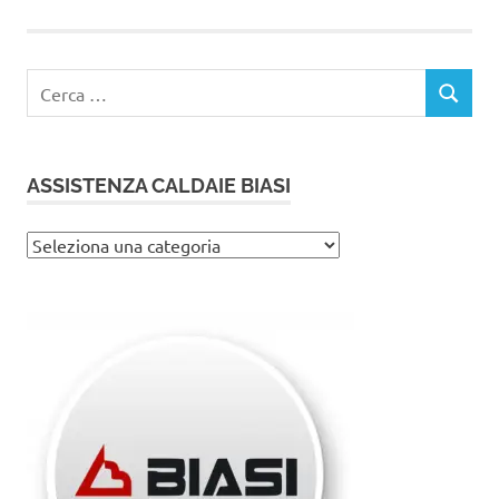
Ricerca
CERCA
per:
ASSISTENZA CALDAIE BIASI
Assistenza
caldaie
Biasi